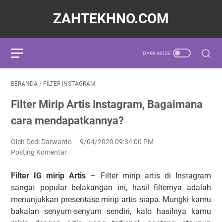
ZAHTEKHNO.COM
BERANDA
/
FILTER INSTAGRAM
Filter Mirip Artis Instagram, Bagaimana
cara mendapatkannya?
Oleh Dedi Darwanto
9/04/2020 09:34:00 PM
Posting Komentar
Filter IG mirip Artis
– Filter mirip artis di Instagram
sangat popular belakangan ini, hasil filternya adalah
menunjukkan presentase mirip artis siapa. Mungki kamu
bakalan senyum-senyum sendiri, kalo hasilnya kamu