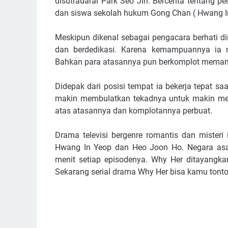
disutradarai Park Seo Jin. Bercerita tentang 
dan siswa sekolah hukum Gong Chan ( Hwang In 
Meskipun dikenal sebagai pengacara berhati 
dan berdedikasi. Karena kemampuannya ia me
Bahkan para atasannya pun berkomplot memanf
Didepak dari posisi tempat ia bekerja tepat
makin membulatkan tekadnya untuk makin men
atas atasannya dan komplotannya perbuat.
Drama televisi bergenre romantis dan misteri 
Hwang In Yeop dan Heo Joon Ho. Negara asal
menit setiap episodenya. Why Her ditayangkan
Sekarang serial drama Why Her bisa kamu tonton