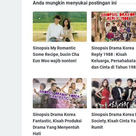
Anda mungkin menyukai postingan ini
Sinopsis My Romantic
Sinopsis Drama Korea
Some Recipe, bucin Cha
Reply 1988 : Kisah
Eun Woo wajib nonton!
Keluarga, Persahabata
dan Cinta di Tahun 19
Sinopsis Drama Korea
Sinopsis Drama Korea 
Fantastic, Kisah Produksi
Society, Kisah Cinta Y
Drama Yang Menyentuh
Rumit
Hati