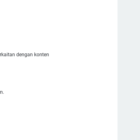
rkaitan dengan konten
n.