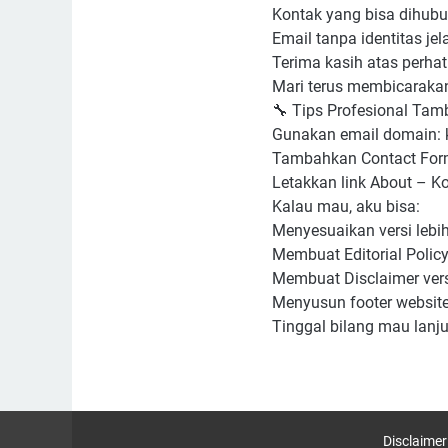
Kontak yang bisa dihubu
Email tanpa identitas j
Terima kasih atas perh
Mari terus membicarakan
🔧 Tips Profesional Tam
Gunakan email domain:
Tambahkan Contact Form
Letakkan link About – Ko
Kalau mau, aku bisa:
Menyesuaikan versi lebih
Membuat Editorial Polic
Membuat Disclaimer vers
Menyusun footer website
Tinggal bilang mau lanj
Disclaime