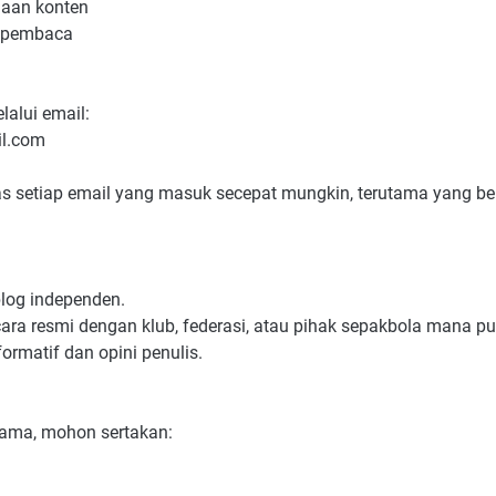
naan konten
i pembaca
lalui email:
l.com
 setiap email yang masuk secepat mungkin, terutama yang be
log independen.
ecara resmi dengan klub, federasi, atau pihak sepakbola mana pu
formatif dan opini penulis.
sama, mohon sertakan: