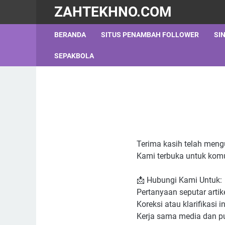
ZAHTEKHNO.COM
BERANDA
SITUS PENAMBAH FOLLOWER
SI
SEPAKBOLA
Terima kasih telah men
Kami terbuka untuk komu
📩 Hubungi Kami Untuk:
Pertanyaan seputar artik
Koreksi atau klarifikasi 
Kerja sama media dan pu