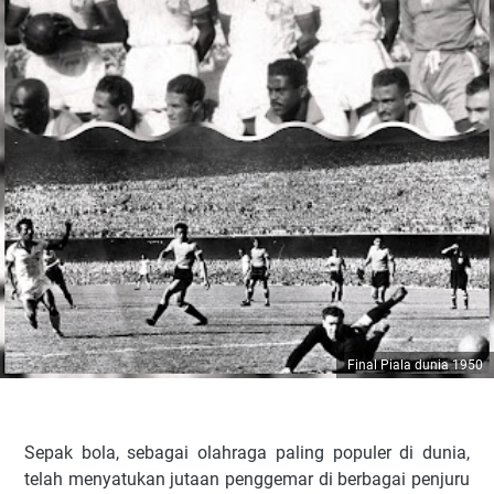
Final Piala dunia 1950
Sepak bola, sebagai olahraga paling populer di dunia,
telah menyatukan jutaan penggemar di berbagai penjuru