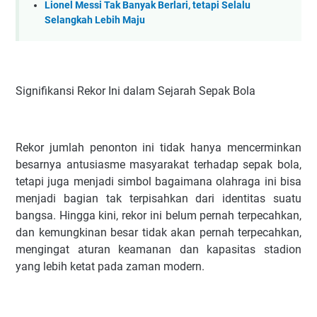
Lionel Messi Tak Banyak Berlari, tetapi Selalu
Selangkah Lebih Maju
Signifikansi Rekor Ini dalam Sejarah Sepak Bola
Rekor jumlah penonton ini tidak hanya mencerminkan
besarnya antusiasme masyarakat terhadap sepak bola,
tetapi juga menjadi simbol bagaimana olahraga ini bisa
menjadi bagian tak terpisahkan dari identitas suatu
bangsa. Hingga kini, rekor ini belum pernah terpecahkan,
dan kemungkinan besar tidak akan pernah terpecahkan,
mengingat aturan keamanan dan kapasitas stadion
yang lebih ketat pada zaman modern.