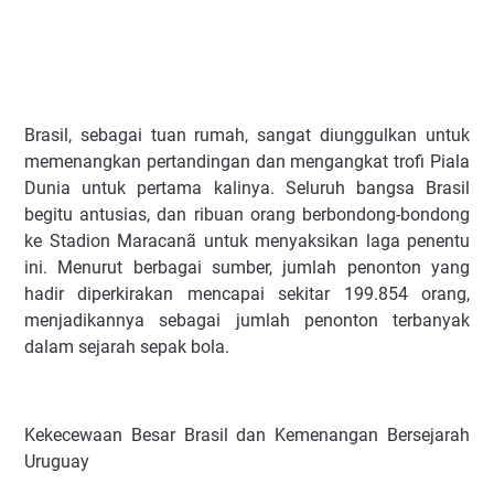
Brasil, sebagai tuan rumah, sangat diunggulkan untuk
memenangkan pertandingan dan mengangkat trofi Piala
Dunia untuk pertama kalinya. Seluruh bangsa Brasil
begitu antusias, dan ribuan orang berbondong-bondong
ke Stadion Maracanã untuk menyaksikan laga penentu
ini. Menurut berbagai sumber, jumlah penonton yang
hadir diperkirakan mencapai sekitar 199.854 orang,
menjadikannya sebagai jumlah penonton terbanyak
dalam sejarah sepak bola.
Kekecewaan Besar Brasil dan Kemenangan Bersejarah
Uruguay