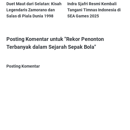
Duet Maut dari Selatan: Kisah
Indra Sjafri Resmi Kembali
Legendaris Zamorano dan
Tangani Timnas Indonesia di
Salas di Piala Dunia 1998
SEA Games 2025
Posting Komentar untuk "Rekor Penonton
Terbanyak dalam Sejarah Sepak Bola"
Posting Komentar