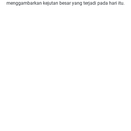
menggambarkan kejutan besar yang terjadi pada hari itu.