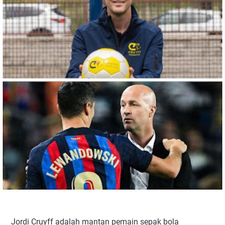
Jordi Cruyff adalah mantan pemain sepak bola