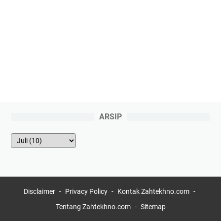
ARSIP
Disclaimer
Privacy Policy
Kontak Zahtekhno.com
Tentang Zahtekhno.com
Sitemap