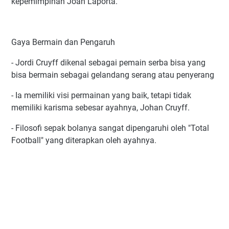
kepemimpinan Joan Laporta.
Gaya Bermain dan Pengaruh
- Jordi Cruyff dikenal sebagai pemain serba bisa yang
bisa bermain sebagai gelandang serang atau penyerang
- Ia memiliki visi permainan yang baik, tetapi tidak
memiliki karisma sebesar ayahnya, Johan Cruyff.
- Filosofi sepak bolanya sangat dipengaruhi oleh "Total
Football" yang diterapkan oleh ayahnya.