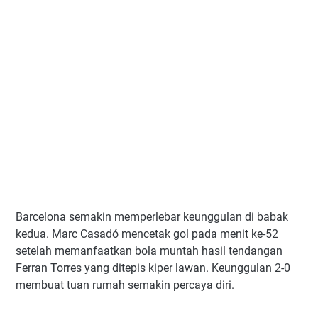
Barcelona semakin memperlebar keunggulan di babak
kedua. Marc Casadó mencetak gol pada menit ke-52
setelah memanfaatkan bola muntah hasil tendangan
Ferran Torres yang ditepis kiper lawan. Keunggulan 2-0
membuat tuan rumah semakin percaya diri.