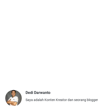
Dedi Darwanto
Saya adalah Konten Kreator dan seorang blogger