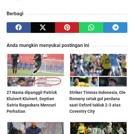
Berbagi
Anda mungkin menyukai postingan ini
27 Nama dipanggil Patrick
Striker Timnas Indonesia, Ole
Kluivert Kluivert, Septian
Romeny cetak gol perdana
Satria Bagaskara Mencuri
saat Oxford takluk 2-3 atas
Perhatian
Coventry City