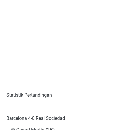
Statistik Pertandingan
Barcelona 4-0 Real Sociedad
- ⚽ Gerard Martín (25’)