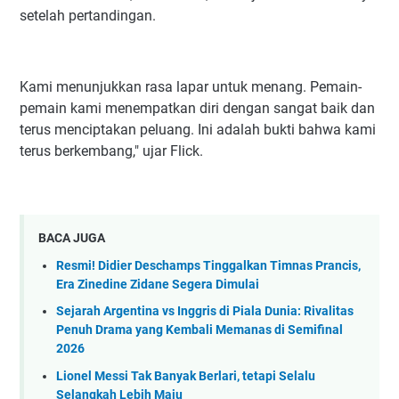
setelah pertandingan.
Kami menunjukkan rasa lapar untuk menang. Pemain-
pemain kami menempatkan diri dengan sangat baik dan
terus menciptakan peluang. Ini adalah bukti bahwa kami
terus berkembang," ujar Flick.
BACA JUGA
Resmi! Didier Deschamps Tinggalkan Timnas Prancis,
Era Zinedine Zidane Segera Dimulai
Sejarah Argentina vs Inggris di Piala Dunia: Rivalitas
Penuh Drama yang Kembali Memanas di Semifinal
2026
Lionel Messi Tak Banyak Berlari, tetapi Selalu
Selangkah Lebih Maju