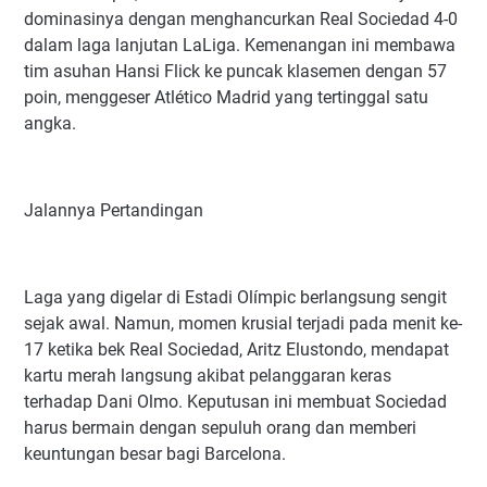
dominasinya dengan menghancurkan Real Sociedad 4-0
dalam laga lanjutan LaLiga. Kemenangan ini membawa
tim asuhan Hansi Flick ke puncak klasemen dengan 57
poin, menggeser Atlético Madrid yang tertinggal satu
angka.
Jalannya Pertandingan
Laga yang digelar di Estadi Olímpic berlangsung sengit
sejak awal. Namun, momen krusial terjadi pada menit ke-
17 ketika bek Real Sociedad, Aritz Elustondo, mendapat
kartu merah langsung akibat pelanggaran keras
terhadap Dani Olmo. Keputusan ini membuat Sociedad
harus bermain dengan sepuluh orang dan memberi
keuntungan besar bagi Barcelona.