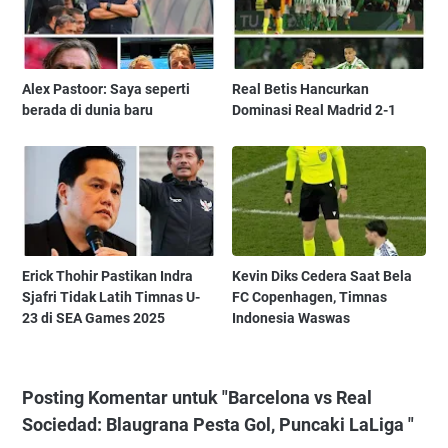
Alex Pastoor: Saya seperti
Real Betis Hancurkan
berada di dunia baru
Dominasi Real Madrid 2-1
Erick Thohir Pastikan Indra
Kevin Diks Cedera Saat Bela
Sjafri Tidak Latih Timnas U-
FC Copenhagen, Timnas
23 di SEA Games 2025
Indonesia Waswas
Posting Komentar untuk "Barcelona vs Real
Sociedad: Blaugrana Pesta Gol, Puncaki LaLiga "