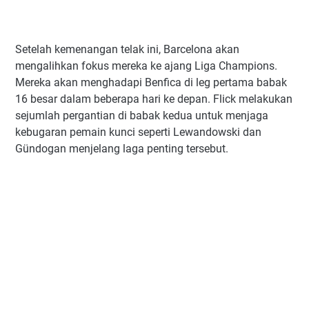
Setelah kemenangan telak ini, Barcelona akan
mengalihkan fokus mereka ke ajang Liga Champions.
Mereka akan menghadapi Benfica di leg pertama babak
16 besar dalam beberapa hari ke depan. Flick melakukan
sejumlah pergantian di babak kedua untuk menjaga
kebugaran pemain kunci seperti Lewandowski dan
Gündogan menjelang laga penting tersebut.