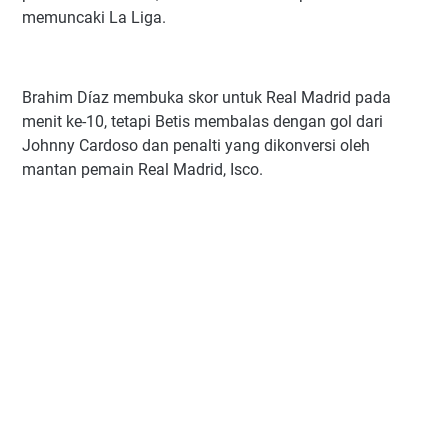
memuncaki La Liga.
Brahim Díaz membuka skor untuk Real Madrid pada
menit ke-10, tetapi Betis membalas dengan gol dari
Johnny Cardoso dan penalti yang dikonversi oleh
mantan pemain Real Madrid, Isco.