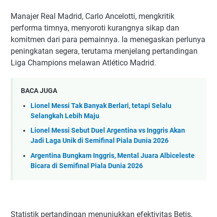
Manajer Real Madrid, Carlo Ancelotti, mengkritik
performa timnya, menyoroti kurangnya sikap dan
komitmen dari para pemainnya. Ia menegaskan perlunya
peningkatan segera, terutama menjelang pertandingan
Liga Champions melawan Atlético Madrid.
BACA JUGA
Lionel Messi Tak Banyak Berlari, tetapi Selalu
Selangkah Lebih Maju
Lionel Messi Sebut Duel Argentina vs Inggris Akan
Jadi Laga Unik di Semifinal Piala Dunia 2026
Argentina Bungkam Inggris, Mental Juara Albiceleste
Bicara di Semifinal Piala Dunia 2026
Statistik pertandingan menunjukkan efektivitas Betis,