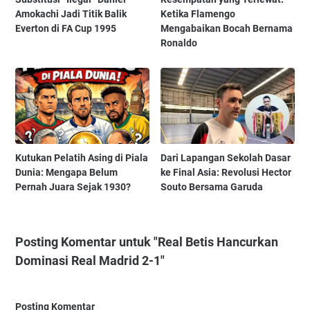
Amokachi Jadi Titik Balik
Ketika Flamengo
Everton di FA Cup 1995
Mengabaikan Bocah Bernama
Ronaldo
Kutukan Pelatih Asing di Piala
Dari Lapangan Sekolah Dasar
Dunia: Mengapa Belum
ke Final Asia: Revolusi Hector
Pernah Juara Sejak 1930?
Souto Bersama Garuda
Posting Komentar untuk "Real Betis Hancurkan
Dominasi Real Madrid 2-1"
Posting Komentar