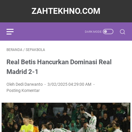
ZAHTEKHNO.COM
BERANDA
/
SEPAKBOLA
Real Betis Hancurkan Dominasi Real
Madrid 2-1
Oleh Dedi Darwanto
3/02/2025 04:29:00 AM
Posting Komentar