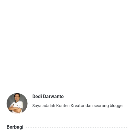
Dedi Darwanto
Saya adalah Konten Kreator dan seorang blogger
Berbagi