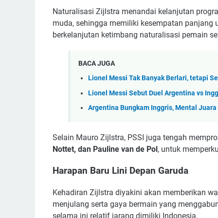
Naturalisasi Zijlstra menandai kelanjutan pro
muda, sehingga memiliki kesempatan panjang un
berkelanjutan ketimbang naturalisasi pemain se
BACA JUGA
Lionel Messi Tak Banyak Berlari, tetapi S
Lionel Messi Sebut Duel Argentina vs Ingg
Argentina Bungkam Inggris, Mental Juara 
Selain Mauro Zijlstra, PSSI juga tengah mempros
Nottet, dan Pauline van de Pol
, untuk memperkua
Harapan Baru Lini Depan Garuda
Kehadiran Zijlstra diyakini akan memberikan wa
menjulang serta gaya bermain yang menggabungk
selama ini relatif jarang dimiliki Indonesia.