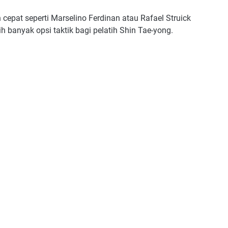
 cepat seperti Marselino Ferdinan atau Rafael Struick
h banyak opsi taktik bagi pelatih Shin Tae-yong.