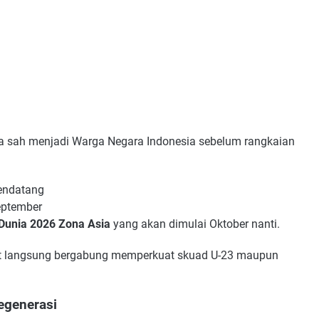
gera sah menjadi Warga Negara Indonesia sebelum rangkaian
endatang
ptember
 Dunia 2026 Zona Asia
yang akan dimulai Oktober nanti.
pat langsung bergabung memperkuat skuad U-23 maupun
egenerasi