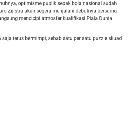
nuhnya, optimisme publik sepak bola nasional sudah
auro Zijlstra akan segera menjalani debutnya bersama
gsung mencicipi atmosfer kualifikasi Piala Dunia
h saja terus bermimpi, sebab satu per satu puzzle skuad