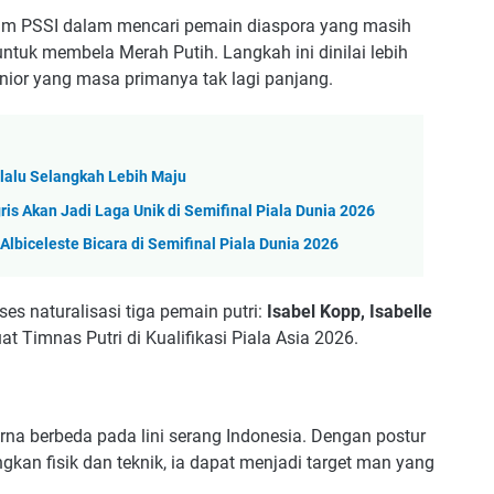
gram PSSI dalam mencari pemain diaspora yang masih
tuk membela Merah Putih. Langkah ini dinilai lebih
nior yang masa primanya tak lagi panjang.
elalu Selangkah Lebih Maju
ris Akan Jadi Laga Unik di Semifinal Piala Dunia 2026
Albiceleste Bicara di Semifinal Piala Dunia 2026
es naturalisasi tiga pemain putri:
Isabel Kopp, Isabelle
t Timnas Putri di Kualifikasi Piala Asia 2026.
rna berbeda pada lini serang Indonesia. Dengan postur
an fisik dan teknik, ia dapat menjadi target man yang