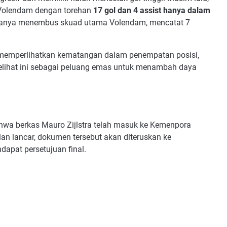
 Volendam dengan torehan
17 gol dan 4 assist hanya dalam
wanya menembus skuad utama Volendam, mencatat 7
 memperlihatkan kematangan dalam penempatan posisi,
 melihat ini sebagai peluang emas untuk menambah daya
hwa berkas Mauro Zijlstra telah masuk ke Kemenpora
alan lancar, dokumen tersebut akan diteruskan ke
pat persetujuan final.