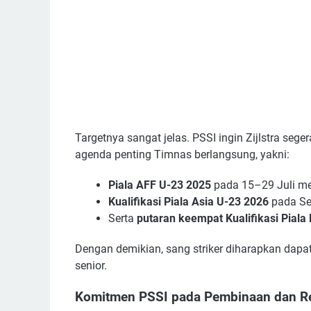
Targetnya sangat jelas. PSSI ingin Zijlstra se
agenda penting Timnas berlangsung, yakni:
Piala AFF U-23 2025
pada 15–29 Juli m
Kualifikasi Piala Asia U-23 2026
pada Se
Serta
putaran keempat Kualifikasi Piala
Dengan demikian, sang striker diharapkan da
senior.
Komitmen PSSI pada Pembinaan dan R