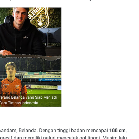
nyerang Belanda yang Siap Menjadi
 Baru Timnas Indonesia
 Zaandam, Belanda. Dengan tinggi badan mencapai
188 cm
,
agresif dan memiliki naluri mencetak gol tinggi. Musim lalu,