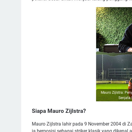
Mauro Zijlstra: Pe
Senjata
Siapa Mauro Zijlstra?
Mauro Zijlstra lahir pada 9 November 2004 di
ia berposisi sebagai striker klasik yang dikenal 