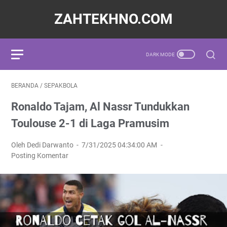
ZAHTEKHNO.COM
BERANDA
/
SEPAKBOLA
Ronaldo Tajam, Al Nassr Tundukkan
Toulouse 2-1 di Laga Pramusim
Oleh Dedi Darwanto
7/31/2025 04:34:00 AM
Posting Komentar