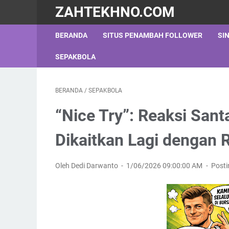
ZAHTEKHNO.COM
BERANDA
SITUS PENAMBAH FOLLOWER
SI
SEPAKBOLA
BERANDA
/
SEPAKBOLA
“Nice Try”: Reaksi San
Dikaitkan Lagi dengan 
Oleh Dedi Darwanto
1/06/2026 09:00:00 AM
Post