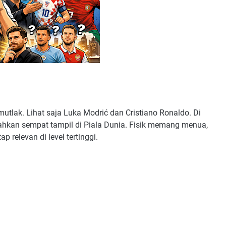
mutlak. Lihat saja Luka Modrić dan Cristiano Ronaldo. Di
bahkan sempat tampil di Piala Dunia. Fisik memang menua,
 relevan di level tertinggi.