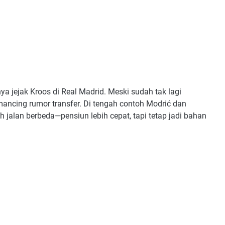
ya jejak Kroos di Real Madrid. Meski sudah tak lagi
ncing rumor transfer. Di tengah contoh Modrić dan
 jalan berbeda—pensiun lebih cepat, tapi tetap jadi bahan