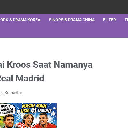
NOPSIS DRAMA KOREA
SINOPSIS DRAMA CHINA
FILTER
T
tai Kroos Saat Namanya
Real Madrid
ing Komentar