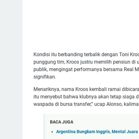
Kondisi itu berbanding terbalik dengan Toni Kr
punggung tim, Kroos justru memilih pensiun di
publik, mengingat performanya bersama Real Ma
signifikan.
Menariknya, nama Kroos kembali ramai dibicara
itu menyebut bahwa klubnya akan tetap siaga di
waspada di bursa transfer,” ucap Alonso, kalim
BACA JUGA
Argentina Bungkam Inggris, Mental Juara 