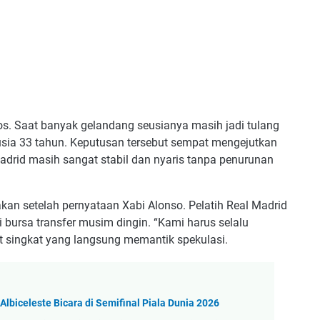
oos. Saat banyak gelandang seusianya masih jadi tulang
 usia 33 tahun. Keputusan tersebut sempat mengejutkan
drid masih sangat stabil dan nyaris tanpa penurunan
kan setelah pernyataan Xabi Alonso. Pelatih Real Madrid
 bursa transfer musim dingin. “Kami harus selalu
at singkat yang langsung memantik spekulasi.
Albiceleste Bicara di Semifinal Piala Dunia 2026