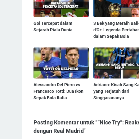
Gol Tercepat dalam
3 Bek yang Meraih Bal
Sejarah Piala Dunia
d'Or: Legenda Pertaha
dalam Sepak Bola
Alessandro Del Piero vs
Adriano: Kisah Sang Ka
Francesco Totti: Dua Ikon
yang Terjatuh dari
Sepak Bola Italia
Singgasananya
Posting Komentar untuk "“Nice Try”: Reak
dengan Real Madrid"